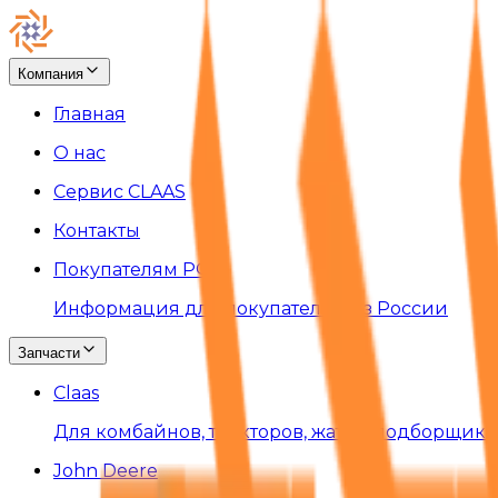
Компания
Главная
О нас
Сервис CLAAS
Контакты
Покупателям РФ
Информация для покупателей из России
Запчасти
Claas
Для комбайнов, тракторов, жаток, подборщико
John Deere