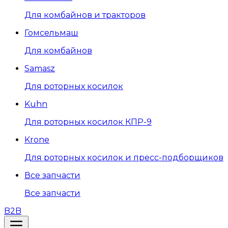
Для комбайнов и тракторов
Гомсельмаш
Для комбайнов
Samasz
Для роторных косилок
Kuhn
Для роторных косилок КПР-9
Krone
Для роторных косилок и пресс-подборщиков
Все запчасти
Все запчасти
B2B