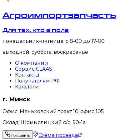
Агроимпортзапчасть
Для тех, кто в поле
понедельник-пятница: с 8-00 до 17-00
выходной: суббота, воскресенье
О компании
Сервис CLAAS
Контакты
Покупателям РФ
Каталоги
г. Минск
Офис: Меньковский тракт 10, офис 105
Склад: Щомыслицкий с/с, 90-1а
Схема проезда
Позвонить