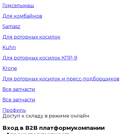
Гомсельмаш
Для комбайнов
Samasz
Для роторных косилок
Kuhn
Для роторных косилок КПР-9
Krone
Для роторных косилок и пресс-подборщиков
Все запчасти
Все запчасти
Профиль
Доступ к складу в режиме онлайн
Вход в B2B платформу
компании