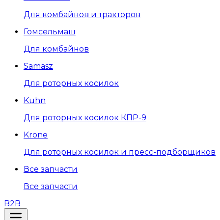
Для комбайнов и тракторов
Гомсельмаш
Для комбайнов
Samasz
Для роторных косилок
Kuhn
Для роторных косилок КПР-9
Krone
Для роторных косилок и пресс-подборщиков
Все запчасти
Все запчасти
B2B